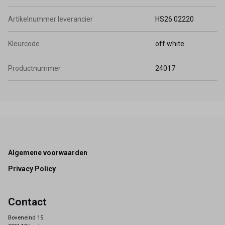
Artikelnummer leverancier
HS26.02220
Kleurcode
off white
Productnummer
24017
Footer
Algemene voorwaarden
Privacy Policy
Contact
Boveneind 15