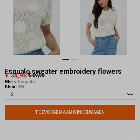
Esqualo sweater embroidery flowers
€ 34,98
€ 69,95
Merk:
Esqualo
Kleur:
Wit
TOEVOEGEN AAN WINKELWAGEN