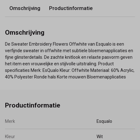
Omschrijving
Productinformatie
Omschrijving
De Sweater Embroidery Flowers Offwhite van Esqualo is een
verfijnde sweater in offwhite met subtiele bloemenapplicaties en
fijne glinsterdetails. De zachte knitlook en relaxte pasvorm geven
het item een vrouwelijke en stijlvolle uitstraling. Product
specificaties Merk: EsQualo Kleur: Offwhite Materiaal: 60% Acrylic,
40% Polyester Ronde hals Korte mouwen Bloemenapplicaties
Productinformatie
Merk
Esqualo
Kleur
Wit