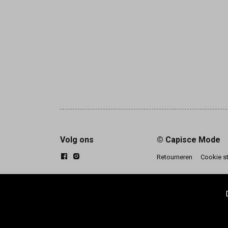
Volg ons
© Capisce Mode
Retourneren
Cookie s