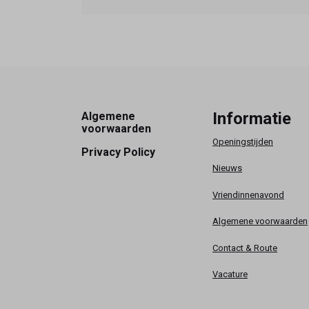
Footer
Informatie
Algemene
voorwaarden
Openingstijden
Privacy Policy
Nieuws
Vriendinnenavond
Algemene voorwaarden
Contact & Route
Vacature