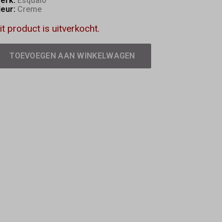
erk:
Esqualo
leur:
Creme
it product is uitverkocht.
TOEVOEGEN AAN WINKELWAGEN