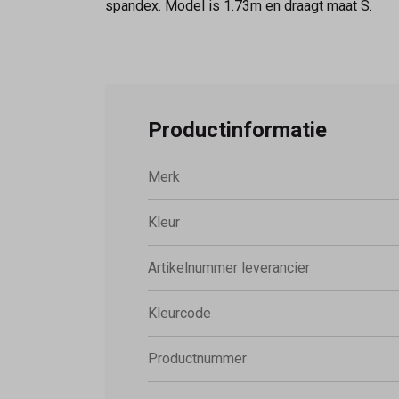
spandex. Model is 1.73m en draagt maat S.
Productinformatie
Merk
Kleur
Artikelnummer leverancier
Kleurcode
Productnummer