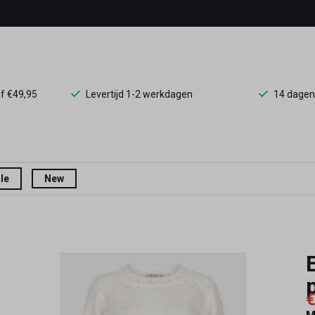
af €49,95
Levertijd 1-2 werkdagen
14 dagen
le
New
€