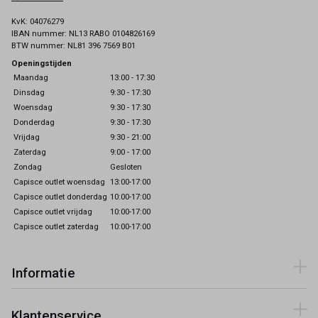
KvK: 04076279
IBAN nummer: NL13 RABO 0104826169
BTW nummer: NL81 396 7569 B01
Openingstijden
Maandag
13:00 - 17:30
Dinsdag
9:30 - 17:30
Woensdag
9:30 - 17:30
Donderdag
9:30 - 17:30
Vrijdag
9:30 - 21:00
Zaterdag
9:00 - 17:00
Zondag
Gesloten
Capisce outlet woensdag
13:00-17:00
Capisce outlet donderdag
10:00-17:00
Capisce outlet vrijdag
10:00-17:00
Capisce outlet zaterdag
10:00-17:00
Informatie
Klantenservice