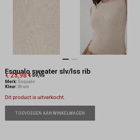
Esqualo sweater slv/lss rib
€ 23,98
€ 59,95
Merk:
Esqualo
Kleur:
Bruin
Dit product is uitverkocht.
TOEVOEGEN AAN WINKELWAGEN