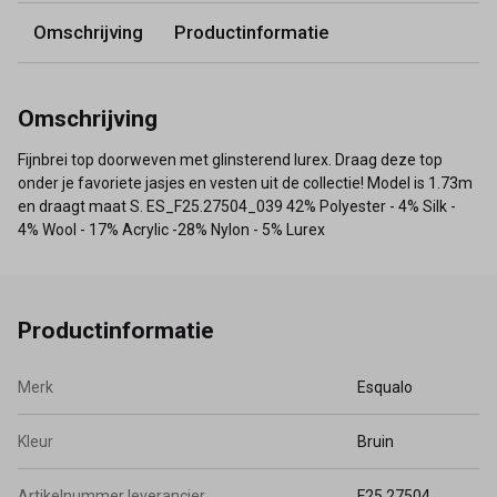
Omschrijving
Productinformatie
Omschrijving
Fijnbrei top doorweven met glinsterend lurex. Draag deze top
onder je favoriete jasjes en vesten uit de collectie! Model is 1.73m
en draagt maat S. ES_F25.27504_039 42% Polyester - 4% Silk -
4% Wool - 17% Acrylic -28% Nylon - 5% Lurex
Productinformatie
Merk
Esqualo
Kleur
Bruin
Artikelnummer leverancier
F25.27504