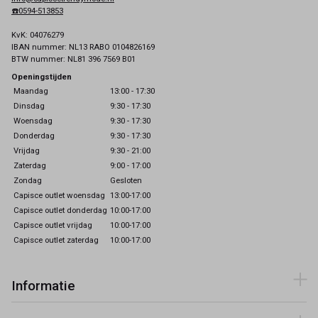
☎️0594-513853
KvK: 04076279
IBAN nummer: NL13 RABO 0104826169
BTW nummer: NL81 396 7569 B01
Openingstijden
Maandag
13:00 - 17:30
Dinsdag
9:30 - 17:30
Woensdag
9:30 - 17:30
Donderdag
9:30 - 17:30
Vrijdag
9:30 - 21:00
Zaterdag
9:00 - 17:00
Zondag
Gesloten
Capisce outlet woensdag
13:00-17:00
Capisce outlet donderdag
10:00-17:00
Capisce outlet vrijdag
10:00-17:00
Capisce outlet zaterdag
10:00-17:00
Informatie