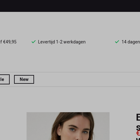
af €49,95
Levertijd 1-2 werkdagen
14 dagen
le
New
€