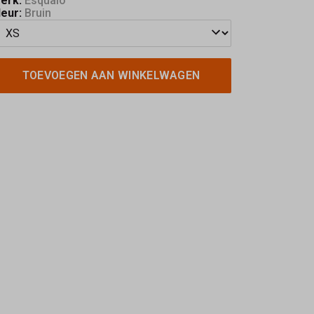
erk:
Esqualo
leur:
Bruin
TOEVOEGEN AAN WINKELWAGEN