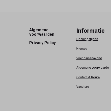
Footer
Informatie
Algemene
voorwaarden
Openingstijden
Privacy Policy
Nieuws
Vriendinnenavond
Algemene voorwaarden
Contact & Route
Vacature