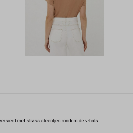
rsierd met strass steentjes rondom de v-hals.