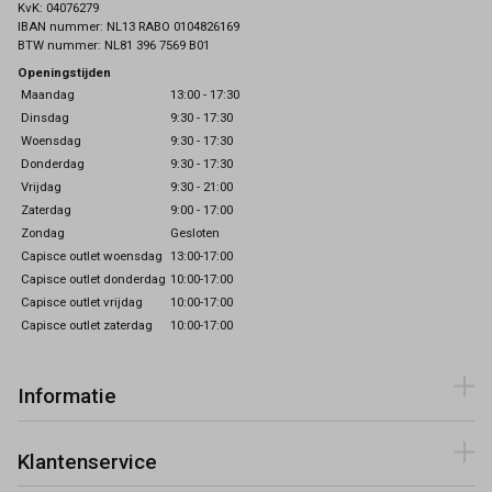
KvK: 04076279
IBAN nummer: NL13 RABO 0104826169
BTW nummer: NL81 396 7569 B01
Openingstijden
Maandag
13:00 - 17:30
Dinsdag
9:30 - 17:30
Woensdag
9:30 - 17:30
Donderdag
9:30 - 17:30
Vrijdag
9:30 - 21:00
Zaterdag
9:00 - 17:00
Zondag
Gesloten
Capisce outlet woensdag
13:00-17:00
Capisce outlet donderdag
10:00-17:00
Capisce outlet vrijdag
10:00-17:00
Capisce outlet zaterdag
10:00-17:00
Informatie
Klantenservice