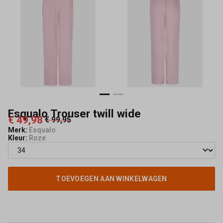
Esqualo Trouser twill wide
€ 49,98
€ 99,95
Merk:
Esqualo
Kleur:
Roze
TOEVOEGEN AAN WINKELWAGEN