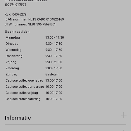
☎️0594-513853
KvK: 04076279
IBAN nummer: NL13 RABO 0104826169
BTW nummer: NL81 396 7569 B01
Openingstijden
Maandag
13:00 - 17:30
Dinsdag
9:30 - 17:30
Woensdag
9:30 - 17:30
Donderdag
9:30 - 17:30
Vrijdag
9:30 - 21:00
Zaterdag
9:00 - 17:00
Zondag
Gesloten
Capisce outlet woensdag
13:00-17:00
Capisce outlet donderdag
10:00-17:00
Capisce outlet vrijdag
10:00-17:00
Capisce outlet zaterdag
10:00-17:00
Informatie