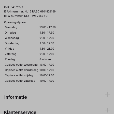
KvK: 04076279
IBAN nummer: NL13 RABO 0104826169
BTW nummer: NL81 396 7569 B01
Openingstijden
Maandag
13:00 - 17:30
Dinsdag
9:30 - 17:30
Woensdag
9:30 - 17:30
Donderdag
9:30 - 17:30
Vrijdag
9:30 - 21:00
Zaterdag
9:00 - 17:00
Zondag
Gesloten
Capisce outlet woensdag
13:00-17:00
Capisce outlet donderdag
10:00-17:00
Capisce outlet vrijdag
10:00-17:00
Capisce outlet zaterdag
10:00-17:00
Informatie
Klantenservice