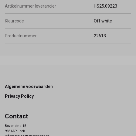
Artikelnummer leverancier
HS25.09223
Kleurcode
Off white
Productnummer
22613
Footer
Algemene voorwaarden
Privacy Policy
Contact
Boveneind 15
9351AP Leek