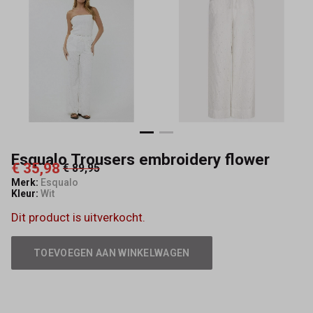
Esqualo Trousers embroidery flower
€ 35,98
€ 89,95
Merk:
Esqualo
Kleur:
Wit
Dit product is uitverkocht.
TOEVOEGEN AAN WINKELWAGEN