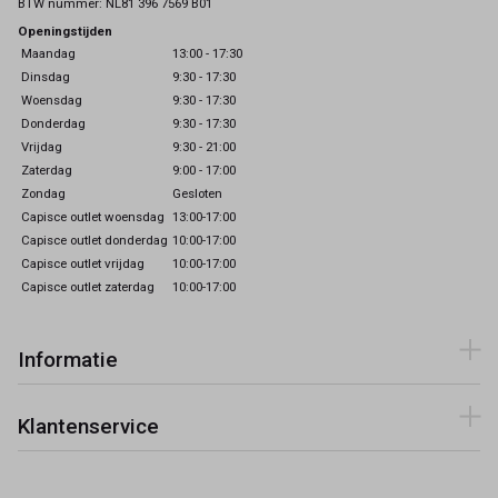
BTW nummer: NL81 396 7569 B01
Openingstijden
Maandag
13:00 - 17:30
Dinsdag
9:30 - 17:30
Woensdag
9:30 - 17:30
Donderdag
9:30 - 17:30
Vrijdag
9:30 - 21:00
Zaterdag
9:00 - 17:00
Zondag
Gesloten
Capisce outlet woensdag
13:00-17:00
Capisce outlet donderdag
10:00-17:00
Capisce outlet vrijdag
10:00-17:00
Capisce outlet zaterdag
10:00-17:00
Informatie
Klantenservice