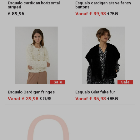
Esqualo cardigan horizontal
Esqualo cardigan s/slve fancy
striped
buttons
€ 89,95
Vanaf € 39,98
€ 79,95
Sale
Sale
Esqualo Cardigan fringes
Esqualo Gilet fake fur
Vanaf € 39,98
Vanaf € 35,98
€ 79,95
€ 89,95