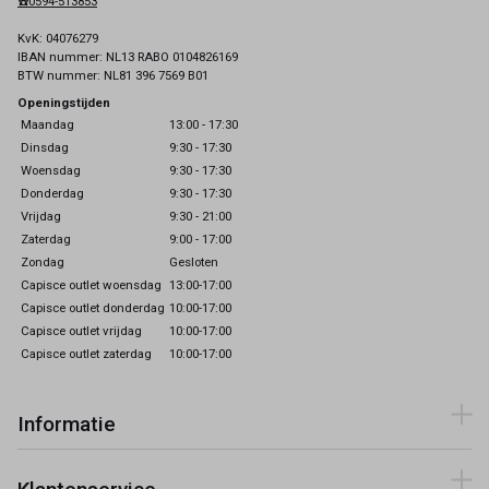
☎️0594-513853
KvK: 04076279
IBAN nummer: NL13 RABO 0104826169
BTW nummer: NL81 396 7569 B01
Openingstijden
Maandag
13:00 - 17:30
Dinsdag
9:30 - 17:30
Woensdag
9:30 - 17:30
Donderdag
9:30 - 17:30
Vrijdag
9:30 - 21:00
Zaterdag
9:00 - 17:00
Zondag
Gesloten
Capisce outlet woensdag
13:00-17:00
Capisce outlet donderdag
10:00-17:00
Capisce outlet vrijdag
10:00-17:00
Capisce outlet zaterdag
10:00-17:00
Informatie