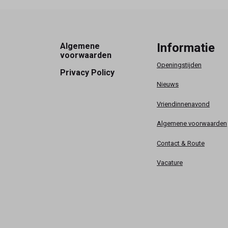
Footer
Informatie
Algemene
voorwaarden
Openingstijden
Privacy Policy
Nieuws
Vriendinnenavond
Algemene voorwaarden
Contact & Route
Vacature