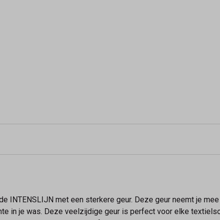
e INTENSLIJN met een sterkere geur. Deze geur neemt je mee op
e in je was. Deze veelzijdige geur is perfect voor elke textielsoo