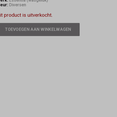
erk:
Essentia (wasgeluk)
leur:
Diversen
it product is uitverkocht.
TOEVOEGEN AAN WINKELWAGEN