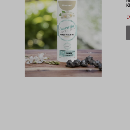
M
K
D