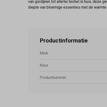
van gordijnen tot allerlei textiel in huis, dez
diepte van bloemige essenties met de warmte v
Productinformatie
Merk
Kleur
Productnummer