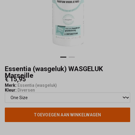
Essentia (wasgeluk) WASGELUK
Marseille
€ 15,95
Merk:
Essentia (wasgeluk)
Kleur:
Diversen
TOEVOEGEN AAN WINKELWAGEN