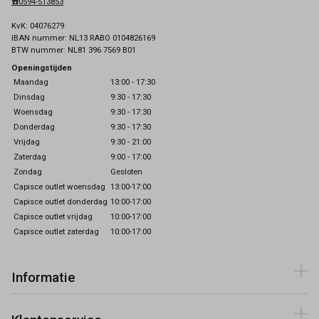
☎️0594-513853
KvK: 04076279
IBAN nummer: NL13 RABO 0104826169
BTW nummer: NL81 396 7569 B01
Openingstijden
Maandag
13:00 - 17:30
Dinsdag
9:30 - 17:30
Woensdag
9:30 - 17:30
Donderdag
9:30 - 17:30
Vrijdag
9:30 - 21:00
Zaterdag
9:00 - 17:00
Zondag
Gesloten
Capisce outlet woensdag
13:00-17:00
Capisce outlet donderdag
10:00-17:00
Capisce outlet vrijdag
10:00-17:00
Capisce outlet zaterdag
10:00-17:00
Informatie