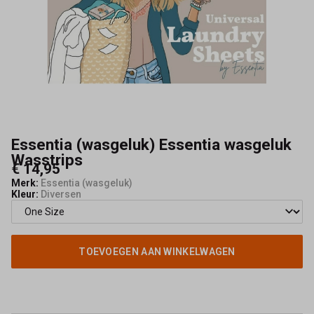
Essentia (wasgeluk) Essentia wasgeluk
Wasstrips
€ 14,95
Merk:
Essentia (wasgeluk)
Kleur:
Diversen
TOEVOEGEN AAN WINKELWAGEN