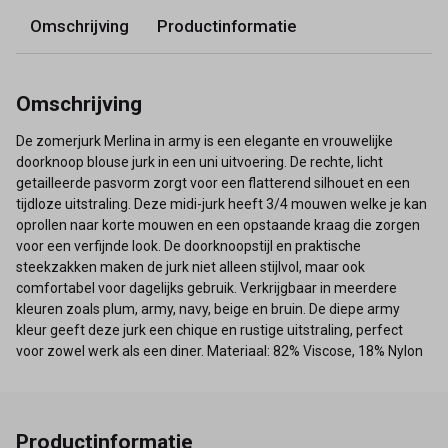
Omschrijving
Productinformatie
Omschrijving
De zomerjurk Merlina in army is een elegante en vrouwelijke
doorknoop blouse jurk in een uni uitvoering. De rechte, licht
getailleerde pasvorm zorgt voor een flatterend silhouet en een
tijdloze uitstraling. Deze midi-jurk heeft 3/4 mouwen welke je kan
oprollen naar korte mouwen en een opstaande kraag die zorgen
voor een verfijnde look. De doorknoopstijl en praktische
steekzakken maken de jurk niet alleen stijlvol, maar ook
comfortabel voor dagelijks gebruik. Verkrijgbaar in meerdere
kleuren zoals plum, army, navy, beige en bruin. De diepe army
kleur geeft deze jurk een chique en rustige uitstraling, perfect
voor zowel werk als een diner. Materiaal: 82% Viscose, 18% Nylon
Productinformatie