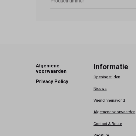
Productnummer
Footer
Informatie
Algemene
voorwaarden
Openingstijden
Privacy Policy
Nieuws
Vriendinnenavond
Algemene voorwaarden
Contact & Route
Vacature