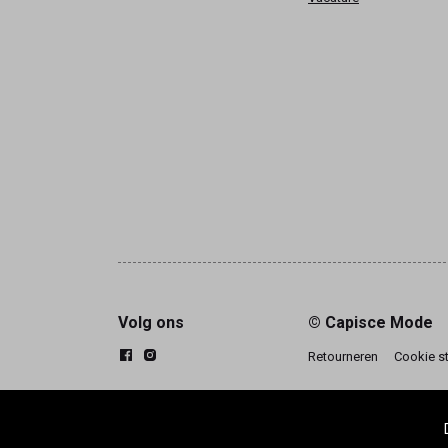
Volg ons
© Capisce Mode
Retourneren
Cookie s