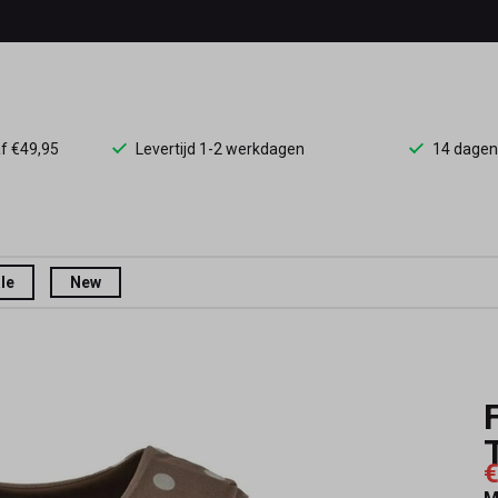
af €49,95
Levertijd 1-2 werkdagen
14 dagen
le
New
€