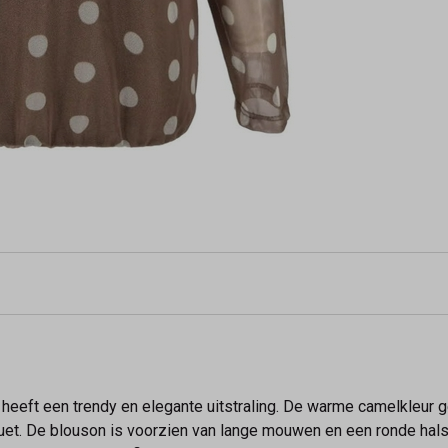
eeft een trendy en elegante uitstraling. De warme camelkleur g
uet. De blouson is voorzien van lange mouwen en een ronde hals.