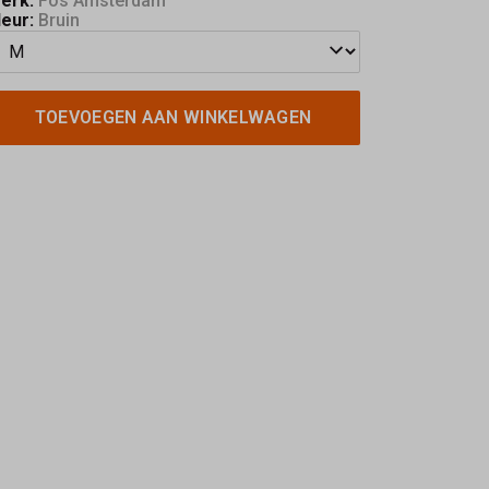
erk:
Fos Amsterdam
leur:
Bruin
TOEVOEGEN AAN WINKELWAGEN