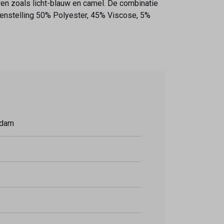
uren zoals licht-blauw en camel. De combinatie
amenstelling 50% Polyester, 45% Viscose, 5%
rdam