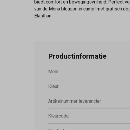
biedt comfort en bewegingsvrijheid. Perfect voo
van de Mona blouson in camel met grafisch dess
Elasthan
Productinformatie
Merk
Kleur
Artikelnummer leverancier
Kleurcode