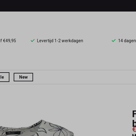
af €49,95
Levertijd 1-2 werkdagen
14 dagen
le
New
€