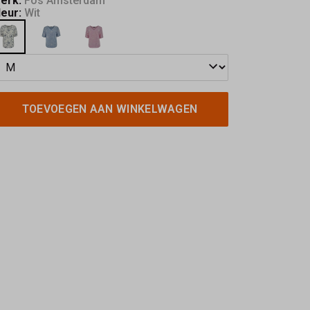
erk:
Fos Amsterdam
leur:
Wit
TOEVOEGEN AAN WINKELWAGEN