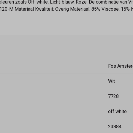
e kleuren zoals Off-white, Licht-blauw, Roze. De combinatie van 
-120-M Materiaal Kwaliteit: Overig Materiaal: 85% Viscose, 15% 
Fos Amste
Wit
7728
off white
23884