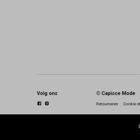
Volg ons
© Capisce Mode
Retourneren
Cookie s