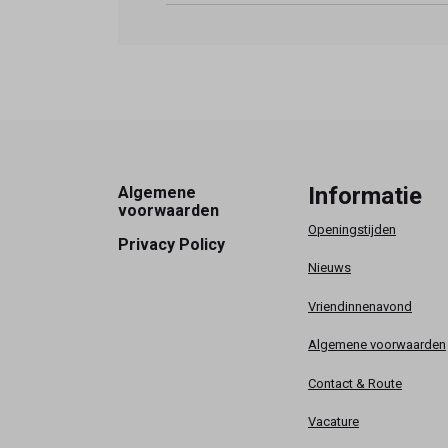
Footer
Informatie
Algemene
voorwaarden
Openingstijden
Privacy Policy
Nieuws
Vriendinnenavond
Algemene voorwaarden
Contact & Route
Vacature