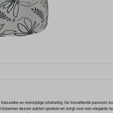
klassieke en veelzijdige uitstraling. De losvallende pasvorm zo
het bloemen dessin subtiel spreken en zorgt voor een elegante 