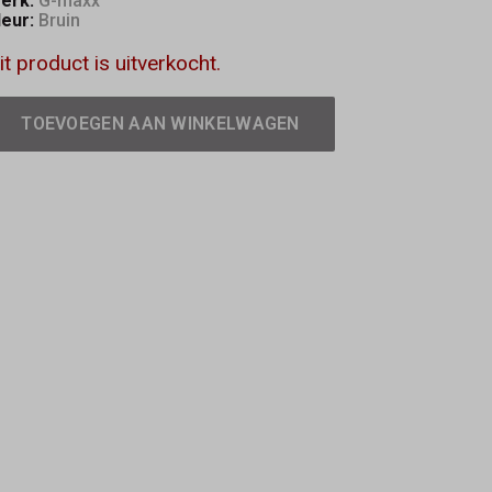
erk:
G-maxx
leur:
Bruin
it product is uitverkocht.
TOEVOEGEN AAN WINKELWAGEN