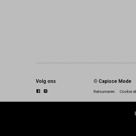
Volg ons
© Capisce Mode
Retourneren
Cookie s