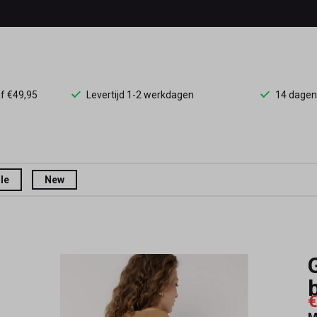
af €49,95
Levertijd 1-2 werkdagen
14 dagen
le
New
€