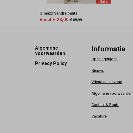
Sale
G-maxx Sandra pants
Vanaf € 28,00
€ 69,99
Footer
Informatie
Algemene
voorwaarden
Openingstijden
Privacy Policy
Nieuws
Vriendinnenavond
Algemene voorwaarden
Contact & Route
Vacature