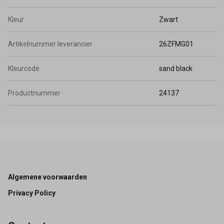
Kleur
Zwart
Artikelnummer leverancier
26ZFMG01
Kleurcode
sand black
Productnummer
24137
Footer
Algemene voorwaarden
Privacy Policy