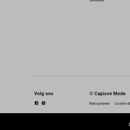
Volg ons
© Capisce Mode
Retourneren
Cookie s