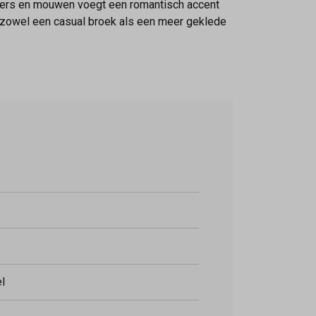
uders en mouwen voegt een romantisch accent
t zowel een casual broek als een meer geklede
l