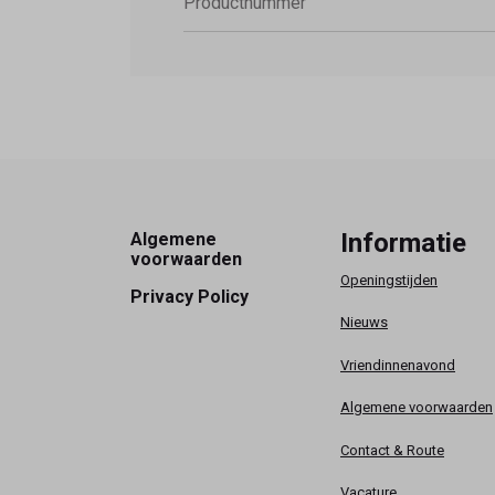
Productnummer
Footer
Informatie
Algemene
voorwaarden
Openingstijden
Privacy Policy
Nieuws
Vriendinnenavond
Algemene voorwaarden
Contact & Route
Vacature