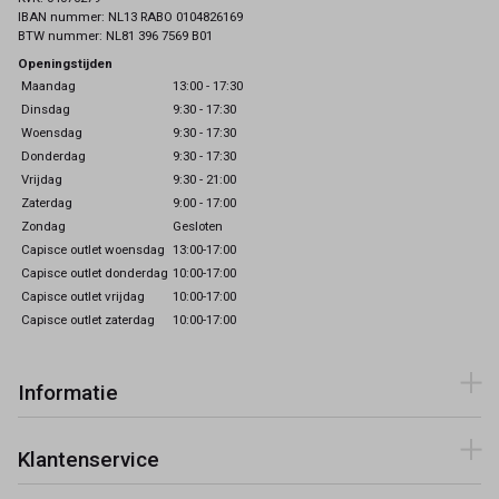
IBAN nummer: NL13 RABO 0104826169
BTW nummer: NL81 396 7569 B01
Openingstijden
Maandag
13:00 - 17:30
Dinsdag
9:30 - 17:30
Woensdag
9:30 - 17:30
Donderdag
9:30 - 17:30
Vrijdag
9:30 - 21:00
Zaterdag
9:00 - 17:00
Zondag
Gesloten
Capisce outlet woensdag
13:00-17:00
Capisce outlet donderdag
10:00-17:00
Capisce outlet vrijdag
10:00-17:00
Capisce outlet zaterdag
10:00-17:00
Informatie
Klantenservice