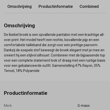
Omschrijving
Productinformatie
Combined
Omschrijving
De Ilsebel broek is een opvallende pantalon met een krachtige all-
over print. Het model heeft een rechte, losvallende pijp en een
comfortabele tailleband die zorgt voor een prettige pasvorm.
Dankzij de soepele stof beweegt de broek elegant met je mee en
creëert hij een stijlvol silhouet. Combineer met de bijpassende top
voor een complete statement look of draag met een rustige basis
voor een gebalanceerde outfit. Samenstelling 47% Rayon, 35%
Tencel, 18% Polyamide
Productinformatie
Merk
G-maxx