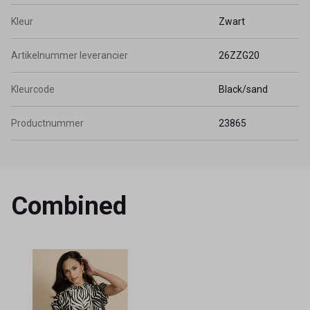
Kleur
Zwart
Artikelnummer leverancier
26ZZG20
Kleurcode
Black/sand
Productnummer
23865
Combined