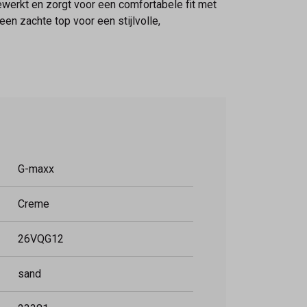
gewerkt en zorgt voor een comfortabele fit met
n zachte top voor een stijlvolle,
G-maxx
Creme
26VQG12
sand