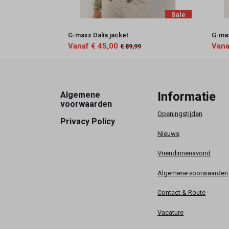
Sale
G-maxx Dalia jacket
G-max
Vanaf € 45,00
Vana
€ 89,99
Footer
Informatie
Algemene
voorwaarden
Openingstijden
Privacy Policy
Nieuws
Vriendinnenavond
Algemene voorwaarden
Contact & Route
Vacature