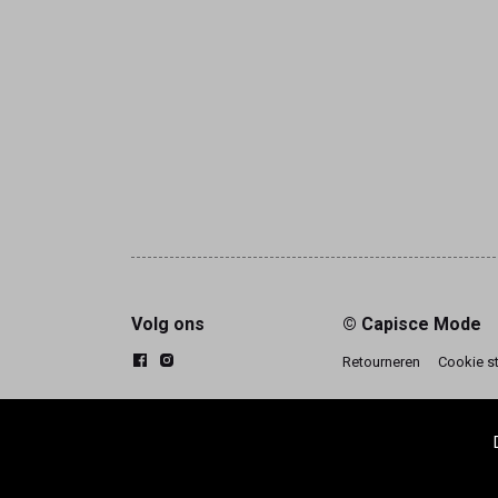
Volg ons
© Capisce Mode
Retourneren
Cookie s