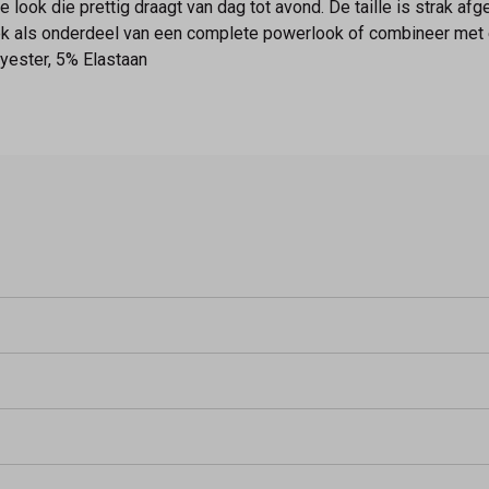
e look die prettig draagt van dag tot avond. De taille is strak af
ek als onderdeel van een complete powerlook of combineer met ee
yester, 5% Elastaan