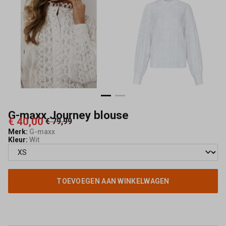
G-maxx Journey blouse
€ 40,00
€ 79,99
Merk:
G-maxx
Kleur:
Wit
TOEVOEGEN AAN WINKELWAGEN