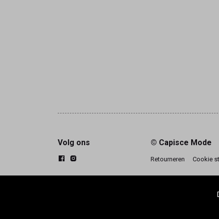
Volg ons
© Capisce Mode
Retourneren
Cookie s