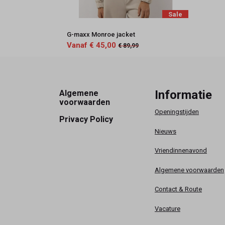
Sale
G-maxx Monroe jacket
Vanaf € 45,00
€ 89,99
Footer
Informatie
Algemene
voorwaarden
Openingstijden
Privacy Policy
Nieuws
Vriendinnenavond
Algemene voorwaarden
Contact & Route
Vacature