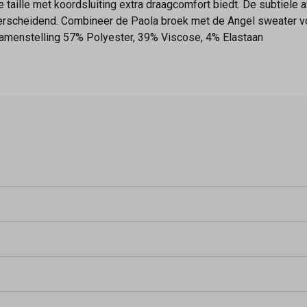
 taille met koordsluiting extra draagcomfort biedt. De subtiele 
rscheidend. Combineer de Paola broek met de Angel sweater voo
Samenstelling 57% Polyester, 39% Viscose, 4% Elastaan