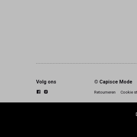
Volg ons
© Capisce Mode
Retourneren
Cookie s