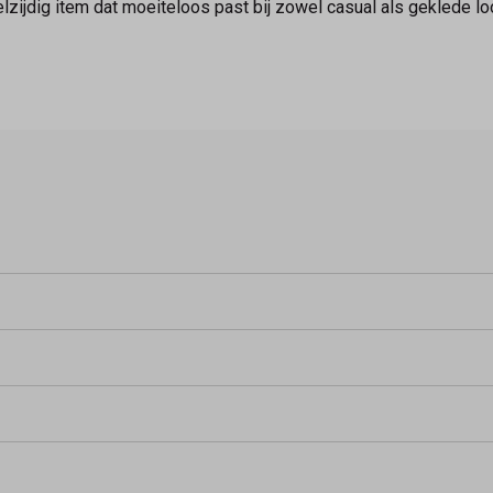
veelzijdig item dat moeiteloos past bij zowel casual als geklede