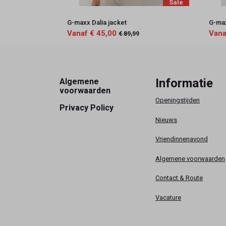
Sale
G-maxx Dalia jacket
G-ma
Vanaf € 45,00
Vana
€ 89,99
Footer
Informatie
Algemene
voorwaarden
Openingstijden
Privacy Policy
Nieuws
Vriendinnenavond
Algemene voorwaarden
Contact & Route
Vacature