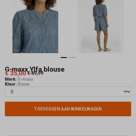
G-maxx Ylfa blouse
€ 35,00
€ 69,99
Merk:
G-maxx
Kleur:
Blauw
TOEVOEGEN AAN WINKELWAGEN