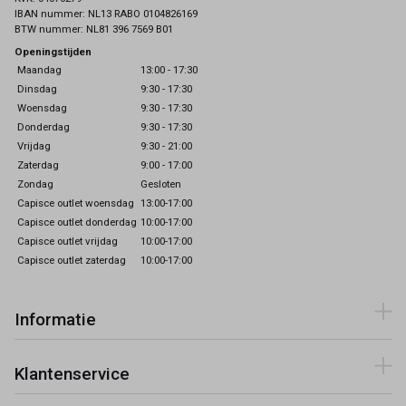
IBAN nummer: NL13 RABO 0104826169
BTW nummer: NL81 396 7569 B01
Openingstijden
Maandag
13:00 - 17:30
Dinsdag
9:30 - 17:30
Woensdag
9:30 - 17:30
Donderdag
9:30 - 17:30
Vrijdag
9:30 - 21:00
Zaterdag
9:00 - 17:00
Zondag
Gesloten
Capisce outlet woensdag
13:00-17:00
Capisce outlet donderdag
10:00-17:00
Capisce outlet vrijdag
10:00-17:00
Capisce outlet zaterdag
10:00-17:00
Informatie
Klantenservice