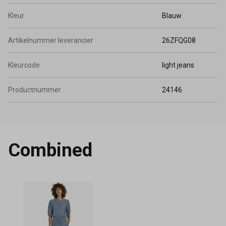
Kleur
Blauw
Artikelnummer leverancier
26ZFQG08
Kleurcode
light jeans
Productnummer
24146
Combined