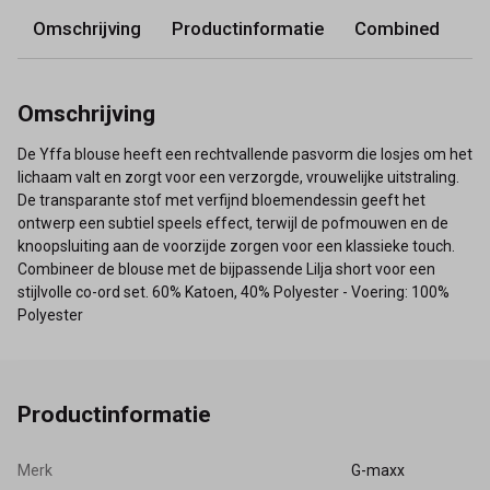
Omschrijving
Productinformatie
Combined
Omschrijving
De Yffa blouse heeft een rechtvallende pasvorm die losjes om het
lichaam valt en zorgt voor een verzorgde, vrouwelijke uitstraling.
De transparante stof met verfijnd bloemendessin geeft het
ontwerp een subtiel speels effect, terwijl de pofmouwen en de
knoopsluiting aan de voorzijde zorgen voor een klassieke touch.
Combineer de blouse met de bijpassende Lilja short voor een
stijlvolle co-ord set. 60% Katoen, 40% Polyester - Voering: 100%
Polyester
Productinformatie
Merk
G-maxx