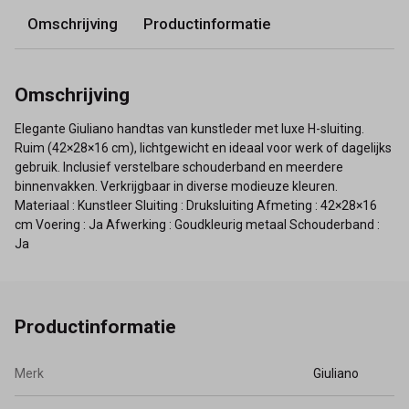
Omschrijving
Productinformatie
Omschrijving
Elegante Giuliano handtas van kunstleder met luxe H-sluiting.
Ruim (42×28×16 cm), lichtgewicht en ideaal voor werk of dagelijks
gebruik. Inclusief verstelbare schouderband en meerdere
binnenvakken. Verkrijgbaar in diverse modieuze kleuren.
Materiaal : Kunstleer Sluiting : Druksluiting Afmeting : 42×28×16
cm Voering : Ja Afwerking : Goudkleurig metaal Schouderband :
Ja
Productinformatie
Merk
Giuliano