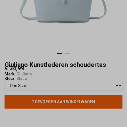
Giuliano Kunstlederen schoudertas
€ 34,99
Merk:
Giuliano
Kleur:
Blauw
TOEVOEGEN AAN WINKELWAGEN