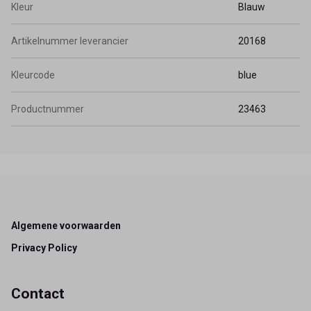
Kleur
Blauw
Artikelnummer leverancier
20168
Kleurcode
blue
Productnummer
23463
Footer
Algemene voorwaarden
Privacy Policy
Contact