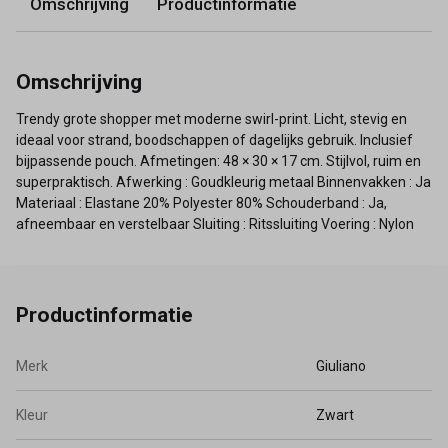
Omschrijving
Productinformatie
Omschrijving
Trendy grote shopper met moderne swirl-print. Licht, stevig en
ideaal voor strand, boodschappen of dagelijks gebruik. Inclusief
bijpassende pouch. Afmetingen: 48 × 30 × 17 cm. Stijlvol, ruim en
superpraktisch. Afwerking : Goudkleurig metaal Binnenvakken : Ja
Materiaal : Elastane 20% Polyester 80% Schouderband : Ja,
afneembaar en verstelbaar Sluiting : Ritssluiting Voering : Nylon
Productinformatie
Merk
Giuliano
Kleur
Zwart