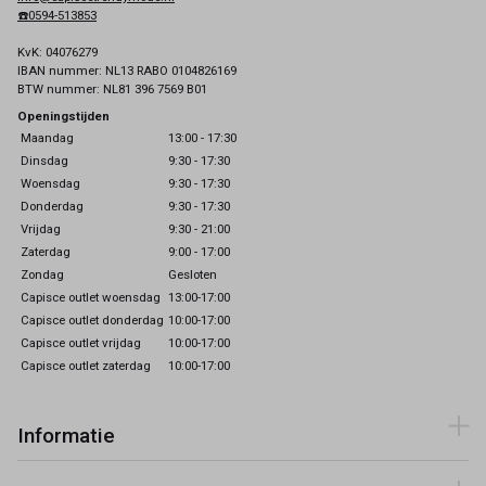
☎️0594-513853
KvK: 04076279
IBAN nummer: NL13 RABO 0104826169
BTW nummer: NL81 396 7569 B01
Openingstijden
Maandag
13:00 - 17:30
Dinsdag
9:30 - 17:30
Woensdag
9:30 - 17:30
Donderdag
9:30 - 17:30
Vrijdag
9:30 - 21:00
Zaterdag
9:00 - 17:00
Zondag
Gesloten
Capisce outlet woensdag
13:00-17:00
Capisce outlet donderdag
10:00-17:00
Capisce outlet vrijdag
10:00-17:00
Capisce outlet zaterdag
10:00-17:00
Informatie