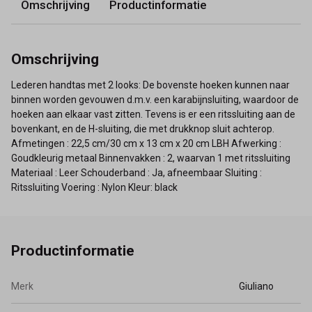
Omschrijving
Productinformatie
Omschrijving
Lederen handtas met 2 looks: De bovenste hoeken kunnen naar
binnen worden gevouwen d.m.v. een karabijnsluiting, waardoor de
hoeken aan elkaar vast zitten. Tevens is er een ritssluiting aan de
bovenkant, en de H-sluiting, die met drukknop sluit achterop.
Afmetingen : 22,5 cm/30 cm x 13 cm x 20 cm LBH Afwerking :
Goudkleurig metaal Binnenvakken : 2, waarvan 1 met ritssluiting
Materiaal : Leer Schouderband : Ja, afneembaar Sluiting :
Ritssluiting Voering : Nylon Kleur: black
Productinformatie
Merk
Giuliano