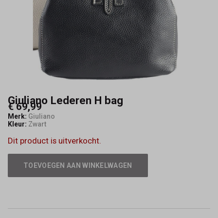
Giuliano Lederen H bag
€ 69,99
Merk:
Giuliano
Kleur:
Zwart
Dit product is uitverkocht.
TOEVOEGEN AAN WINKELWAGEN