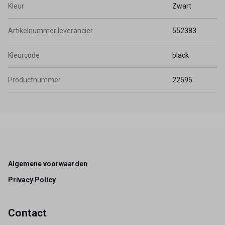
Kleur
Zwart
Artikelnummer leverancier
552383
Kleurcode
black
Productnummer
22595
Footer
Algemene voorwaarden
Privacy Policy
Contact