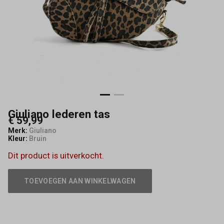
Giuliano lederen tas
€ 59,99
Merk:
Giuliano
Kleur:
Bruin
Dit product is uitverkocht.
TOEVOEGEN AAN WINKELWAGEN