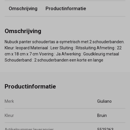
Omschrijving
Productinformatie
Omschrijving
Nubuck panter schoudertas a-symetrisch met 2 schouderbanden.
Kleur: leopard Materiaal : Leer Sluiting : Ritssluiting Afmeting : 22
cm x 18 cm x 7 cm Voering : Ja Afwerking : Goudkleurig metaal
Schouderband : 2 schouderbanden een korte en lange
Productinformatie
Merk
Giuliano
Kleur
Bruin
Artikelnummer leverancier
5525263