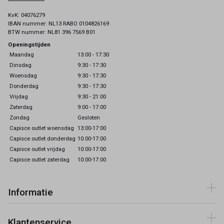
KvK: 04076279
IBAN nummer: NL13 RABO 0104826169
BTW nummer: NL81 396 7569 B01
Openingstijden
Maandag
13:00 - 17:30
Dinsdag
9:30 - 17:30
Woensdag
9:30 - 17:30
Donderdag
9:30 - 17:30
Vrijdag
9:30 - 21:00
Zaterdag
9:00 - 17:00
Zondag
Gesloten
Capisce outlet woensdag
13:00-17:00
Capisce outlet donderdag
10:00-17:00
Capisce outlet vrijdag
10:00-17:00
Capisce outlet zaterdag
10:00-17:00
Informatie
Klantenservice