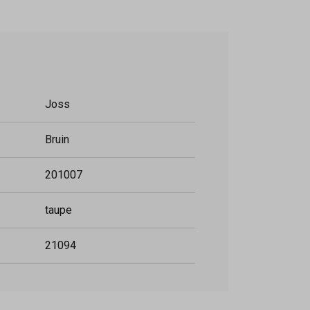
Joss
Bruin
201007
taupe
21094