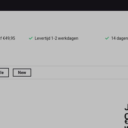
af €49,95
Levertijd 1-2 werkdagen
14 dagen
le
New
€