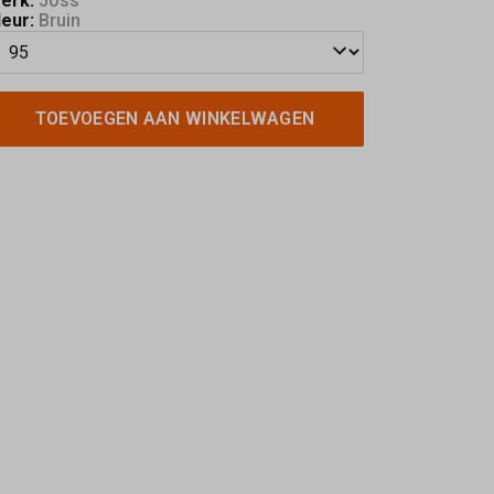
erk:
Joss
leur:
Bruin
TOEVOEGEN AAN WINKELWAGEN