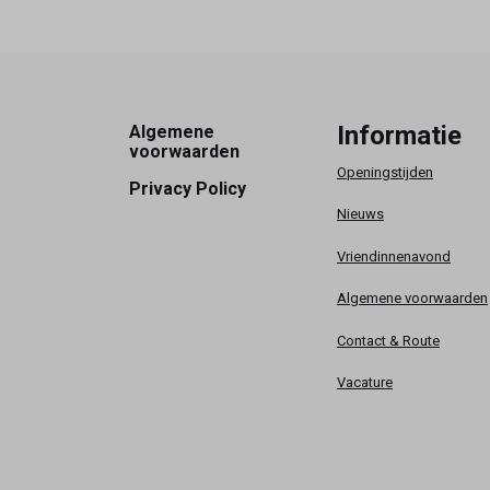
Footer
Informatie
Algemene
voorwaarden
Openingstijden
Privacy Policy
Nieuws
Vriendinnenavond
Algemene voorwaarden
Contact & Route
Vacature