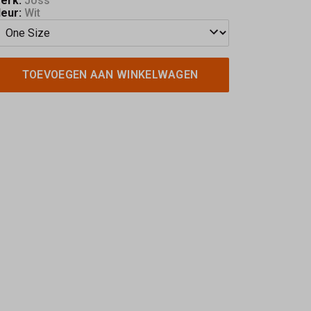
erk:
Joss
leur:
Wit
TOEVOEGEN AAN WINKELWAGEN