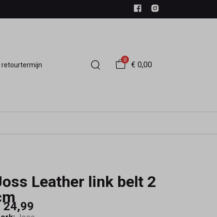
0
€ 0,00
 retourtermijn
Joss Leather link belt 2
cm
 24,99