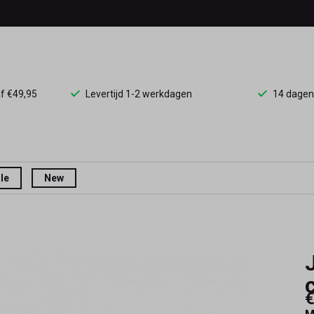
af €49,95
Levertijd 1-2 werkdagen
14 dagen
le
New
€