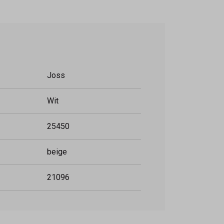
Joss
Wit
25450
beige
21096