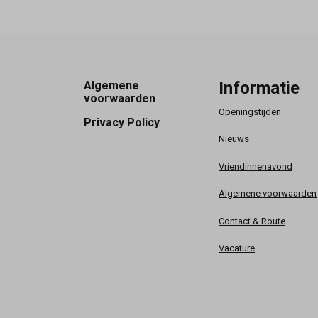
Footer
Informatie
Algemene
voorwaarden
Openingstijden
Privacy Policy
Nieuws
Vriendinnenavond
Algemene voorwaarden
Contact & Route
Vacature