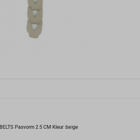
BELTS Pasvorm 2.5 CM Kleur: beige