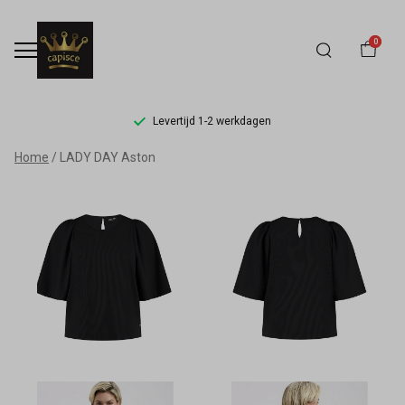
0
Levertijd 1-2 werkdagen
LADY
Home
LADY DAY Aston
DAY
Aston
-
Capisce
Mode