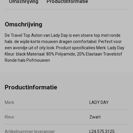
Omschrijving
Productinformatie
Omschrijving
De Travel Top Aston van Lady Day is een stoere top met ronde
hals. de wijde korte mouwen dragen comfortabel. Perfect voor
een avondje uit of city look. Product specificaties Merk: Lady Day
Kleur: black Materiaal: 80% Polyamide, 20% Elastaan Travelstof
Ronde hals Pofmouwen
Productinformatie
Merk
LADY DAY
Kleur
Zwart
Artikelnummer leverancier
L24.575.3125