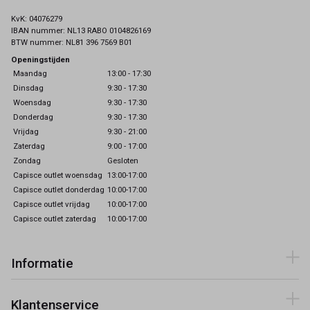
KvK: 04076279
IBAN nummer: NL13 RABO 0104826169
BTW nummer: NL81 396 7569 B01
Openingstijden
Maandag
13:00 - 17:30
Dinsdag
9:30 - 17:30
Woensdag
9:30 - 17:30
Donderdag
9:30 - 17:30
Vrijdag
9:30 - 21:00
Zaterdag
9:00 - 17:00
Zondag
Gesloten
Capisce outlet woensdag
13:00-17:00
Capisce outlet donderdag
10:00-17:00
Capisce outlet vrijdag
10:00-17:00
Capisce outlet zaterdag
10:00-17:00
Informatie
Klantenservice