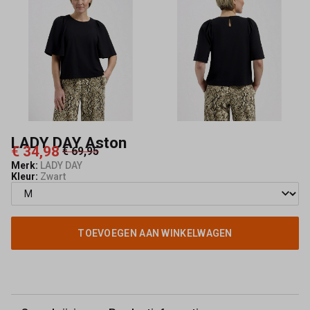
LADY DAY Aston
€ 34,98
€ 69,95
Merk:
LADY DAY
Kleur:
Zwart
TOEVOEGEN AAN WINKELWAGEN