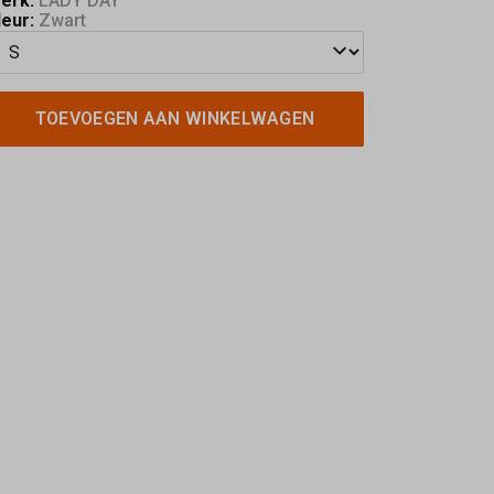
erk:
LADY DAY
leur:
Zwart
TOEVOEGEN AAN WINKELWAGEN