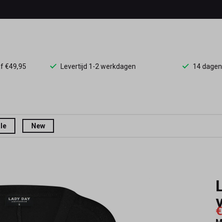
af €49,95
Levertijd 1-2 werkdagen
14 dagen
le
New
€