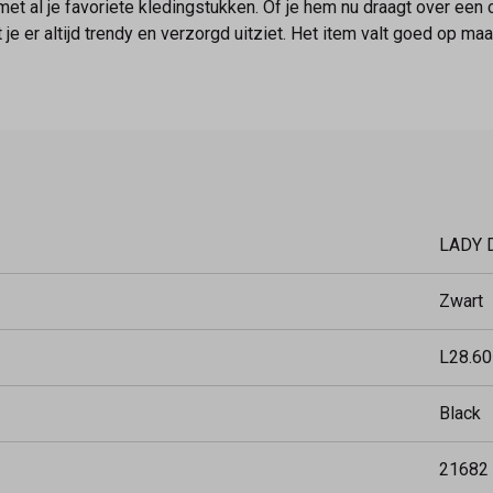
met al je favoriete kledingstukken. Of je hem nu draagt over een 
e er altijd trendy en verzorgd uitziet. Het item valt goed op maat
LADY 
Zwart
L28.60
Black
21682