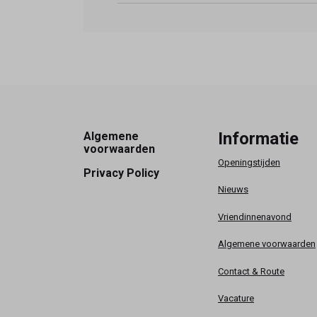
Footer
Informatie
Algemene
voorwaarden
Openingstijden
Privacy Policy
Nieuws
Vriendinnenavond
Algemene voorwaarden
Contact & Route
Vacature