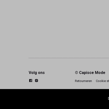
Volg ons
© Capisce Mode
Retourneren
Cookie s