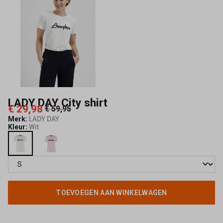
LADY DAY City shirt
€ 29,98
€ 59,95
Merk:
LADY DAY
Kleur:
Wit
TOEVOEGEN AAN WINKELWAGEN