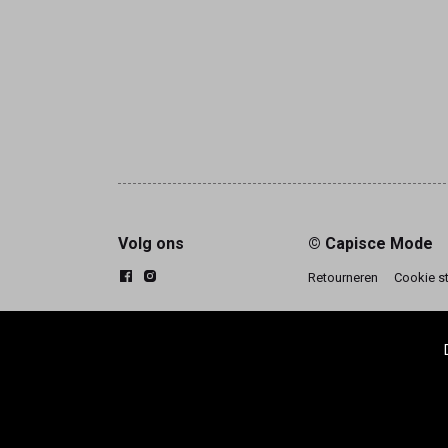
Volg ons
© Capisce Mode
Retourneren
Cookie s