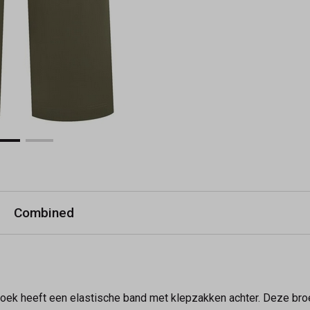
Combined
 broek heeft een elastische band met klepzakken achter. Deze broe