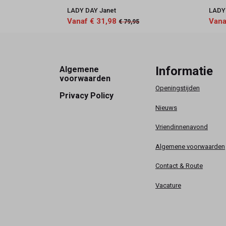
LADY DAY Janet
LADY
Vanaf € 31,98
Vana
€ 79,95
Footer
Informatie
Algemene
voorwaarden
Openingstijden
Privacy Policy
Nieuws
Vriendinnenavond
Algemene voorwaarden
Contact & Route
Vacature