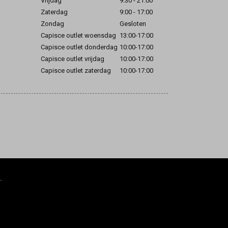
Vrijdag
9:30 - 21:00
Zaterdag
9:00 - 17:00
Zondag
Gesloten
Capisce outlet woensdag
13:00-17:00
Capisce outlet donderdag
10:00-17:00
Capisce outlet vrijdag
10:00-17:00
Capisce outlet zaterdag
10:00-17:00
.