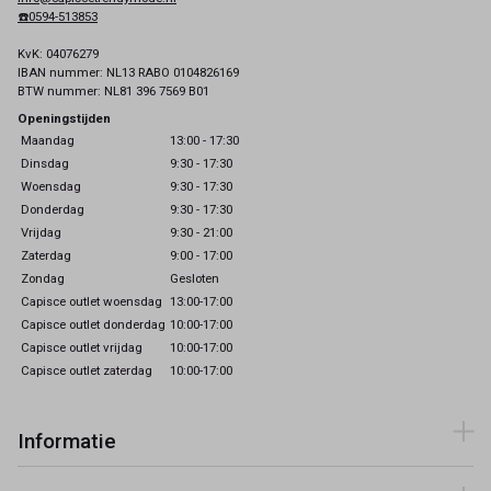
☎️0594-513853
KvK: 04076279
IBAN nummer: NL13 RABO 0104826169
BTW nummer: NL81 396 7569 B01
Openingstijden
Maandag
13:00 - 17:30
Dinsdag
9:30 - 17:30
Woensdag
9:30 - 17:30
Donderdag
9:30 - 17:30
Vrijdag
9:30 - 21:00
Zaterdag
9:00 - 17:00
Zondag
Gesloten
Capisce outlet woensdag
13:00-17:00
Capisce outlet donderdag
10:00-17:00
Capisce outlet vrijdag
10:00-17:00
Capisce outlet zaterdag
10:00-17:00
Informatie