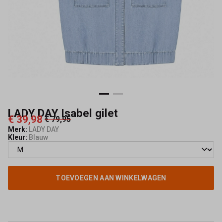
LADY DAY Isabel gilet
€ 39,98
€ 79,95
Merk:
LADY DAY
Kleur:
Blauw
TOEVOEGEN AAN WINKELWAGEN