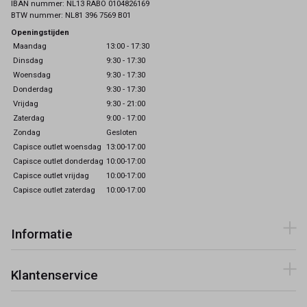
IBAN nummer: NL13 RABO 0104826169
BTW nummer: NL81 396 7569 B01
Openingstijden
Maandag
13:00 - 17:30
Dinsdag
9:30 - 17:30
Woensdag
9:30 - 17:30
Donderdag
9:30 - 17:30
Vrijdag
9:30 - 21:00
Zaterdag
9:00 - 17:00
Zondag
Gesloten
Capisce outlet woensdag
13:00-17:00
Capisce outlet donderdag
10:00-17:00
Capisce outlet vrijdag
10:00-17:00
Capisce outlet zaterdag
10:00-17:00
Informatie
Klantenservice