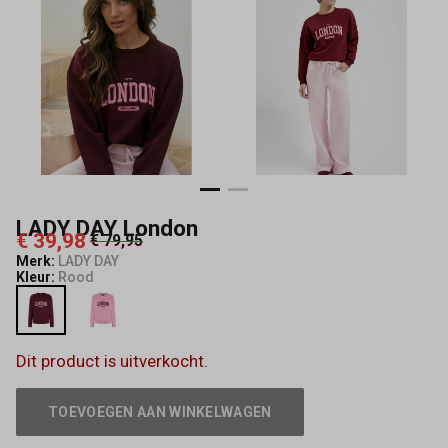
LADY DAY London
€ 39,98
€ 79,95
Merk:
LADY DAY
Kleur:
Rood
Dit product is uitverkocht.
TOEVOEGEN AAN WINKELWAGEN