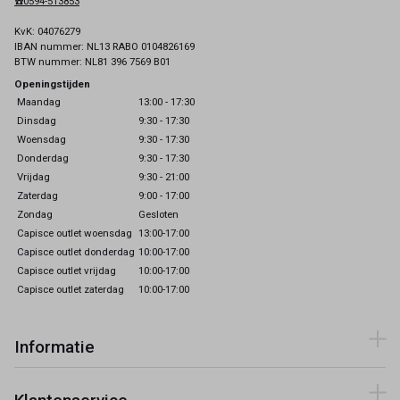
☎️0594-513853
KvK: 04076279
IBAN nummer: NL13 RABO 0104826169
BTW nummer: NL81 396 7569 B01
Openingstijden
Maandag
13:00 - 17:30
Dinsdag
9:30 - 17:30
Woensdag
9:30 - 17:30
Donderdag
9:30 - 17:30
Vrijdag
9:30 - 21:00
Zaterdag
9:00 - 17:00
Zondag
Gesloten
Capisce outlet woensdag
13:00-17:00
Capisce outlet donderdag
10:00-17:00
Capisce outlet vrijdag
10:00-17:00
Capisce outlet zaterdag
10:00-17:00
Informatie