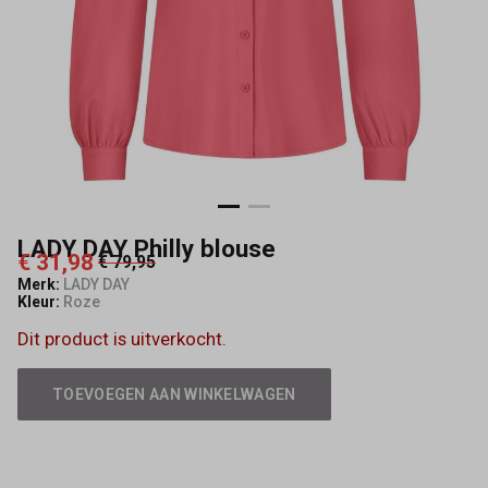
LADY DAY Philly blouse
€ 31,98
€ 79,95
Merk:
LADY DAY
Kleur:
Roze
Dit product is uitverkocht.
TOEVOEGEN AAN WINKELWAGEN