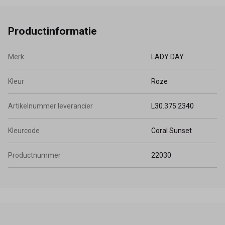
op maat. Kleur: Coral Sunset
Productinformatie
Merk
LADY DAY
Kleur
Roze
Artikelnummer leverancier
L30.375.2340
Kleurcode
Coral Sunset
Productnummer
22030