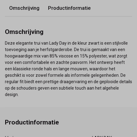
Omschrijving
Productinformatie
Omschrijving
Deze elegante trui van Lady Day in de kleur zwart is een stijlvolle
toevoeging aan je herfstgarderobe. De trui is gemaakt van een
hoogwaardige mix van 85% viscose en 15% polyester, wat zorgt
voor een comfortabele en zachte pasvorm. Het ontwerp heeft
een klassieke ronde hals en lange mouwen, waardoor het
geschikt is voor zowel formele als informele gelegenheden. De
regular fit biedt een prettige draagervaring en de geplooide details
op de schouders geven een subtiele touch aan het algehele
design.
Productinformatie