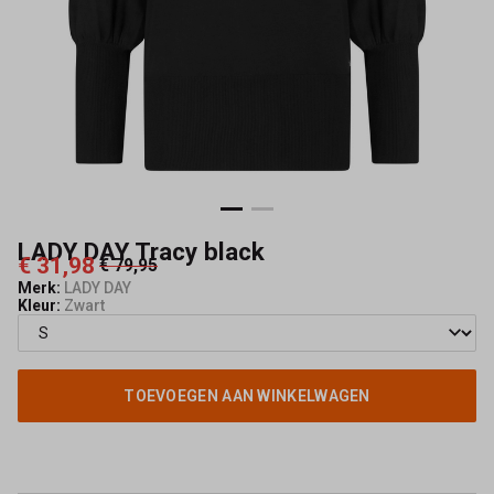
LADY DAY Tracy black
€ 31,98
€ 79,95
Merk:
LADY DAY
Kleur:
Zwart
TOEVOEGEN AAN WINKELWAGEN