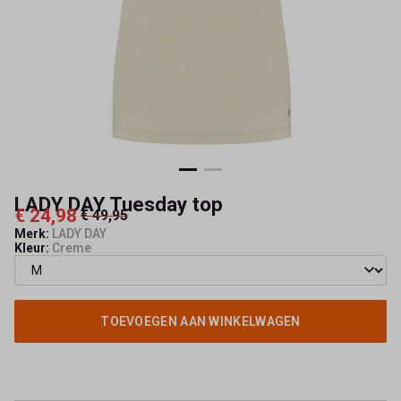
LADY DAY Tuesday top
€ 24,98
€ 49,95
Merk:
LADY DAY
Kleur:
Creme
TOEVOEGEN AAN WINKELWAGEN