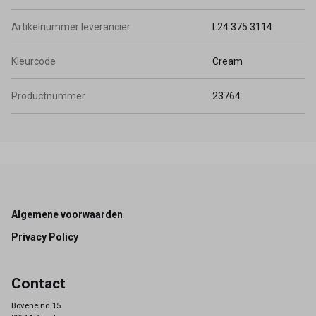
Artikelnummer leverancier
L24.375.3114
Kleurcode
Cream
Productnummer
23764
Footer
Algemene voorwaarden
Privacy Policy
Contact
Boveneind 15