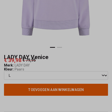
LADY DAY Venice
€ 39,98
€ 79,95
Merk:
LADY DAY
Kleur:
Paars
TOEVOEGEN AAN WINKELWAGEN