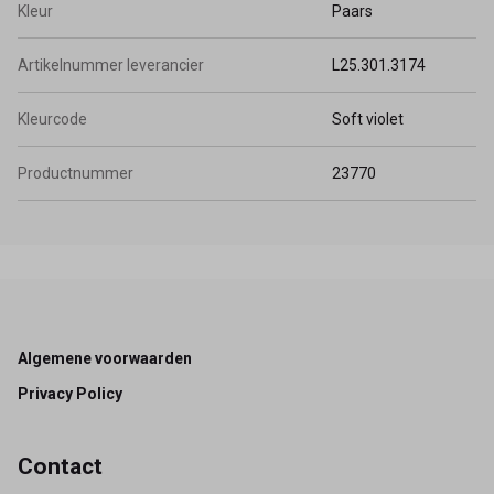
Kleur
Paars
Artikelnummer leverancier
L25.301.3174
Kleurcode
Soft violet
Productnummer
23770
Footer
Algemene voorwaarden
Privacy Policy
Contact