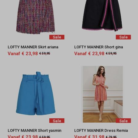
Sale
Sale
LOFTY MANNER Skirt ariana
LOFTY MANNER Short gina
Vanaf € 23,98
Vanaf € 23,98
€ 59,95
€ 59,95
Sale
Sale
LOFTY MANNER Short yasmin
LOFTY MANNER Dress Remia
Vanaf € 23,98
Vanaf € 31,98
€ 59,95
€ 79,95