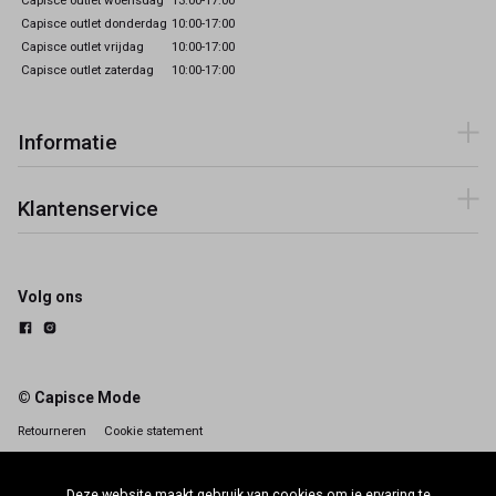
Capisce outlet woensdag
13:00-17:00
Capisce outlet donderdag
10:00-17:00
Capisce outlet vrijdag
10:00-17:00
Capisce outlet zaterdag
10:00-17:00
Informatie
Klantenservice
Volg ons
© Capisce Mode
Retourneren
Cookie statement
Deze website maakt gebruik van cookies om je ervaring te