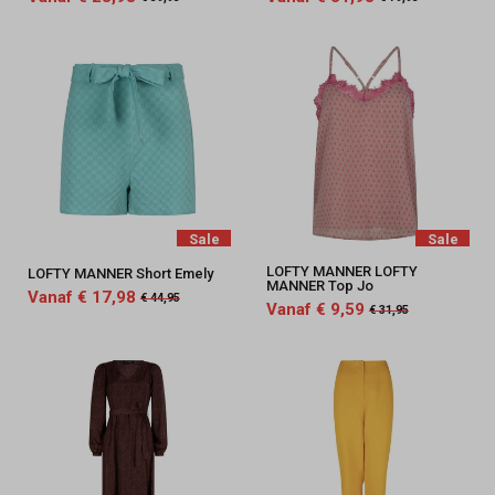
Sale
Sale
LOFTY MANNER LOFTY
LOFTY MANNER Short Emely
MANNER Top Jo
Vanaf € 17,98
€ 44,95
Vanaf € 9,59
€ 31,95