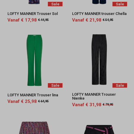
Sale
Sale
LOFTY MANNER Trouser Sol
LOFTY MANNER trouser Chella
Vanaf € 17,98
Vanaf € 21,98
€ 44,95
€ 54,95
Sale
Sale
LOFTY MANNER Trouser
LOFTY MANNER Trouser lina
Nienke
Vanaf € 25,98
€ 64,95
Vanaf € 31,98
€ 79,95