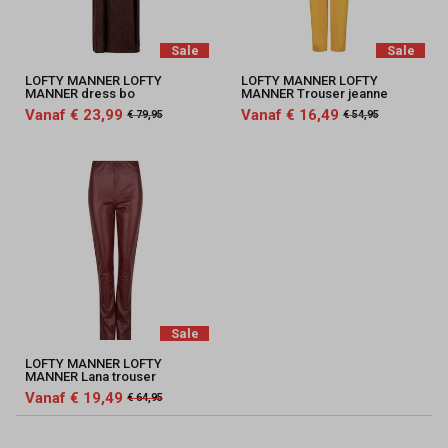
Sale
Sale
LOFTY MANNER LOFTY
LOFTY MANNER LOFTY
MANNER dress bo
MANNER Trouser jeanne
Vanaf € 23,99
Vanaf € 16,49
€ 79,95
€ 54,95
Sale
LOFTY MANNER LOFTY
MANNER Lana trouser
Vanaf € 19,49
€ 64,95