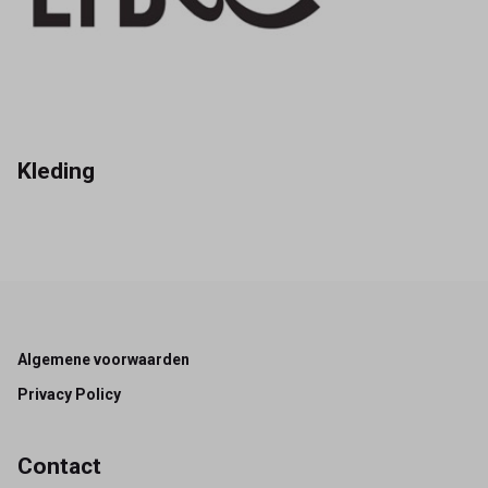
Kleding
Footer
Algemene voorwaarden
Privacy Policy
Contact