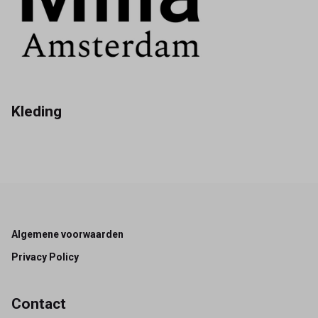
Kleding
Footer
Algemene voorwaarden
Privacy Policy
Contact