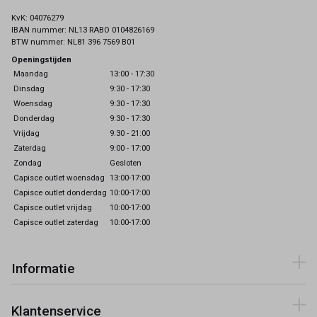
KvK: 04076279
IBAN nummer: NL13 RABO 0104826169
BTW nummer: NL81 396 7569 B01
Openingstijden
Maandag
13:00 - 17:30
Dinsdag
9:30 - 17:30
Woensdag
9:30 - 17:30
Donderdag
9:30 - 17:30
Vrijdag
9:30 - 21:00
Zaterdag
9:00 - 17:00
Zondag
Gesloten
Capisce outlet woensdag
13:00-17:00
Capisce outlet donderdag
10:00-17:00
Capisce outlet vrijdag
10:00-17:00
Capisce outlet zaterdag
10:00-17:00
Informatie
Klantenservice