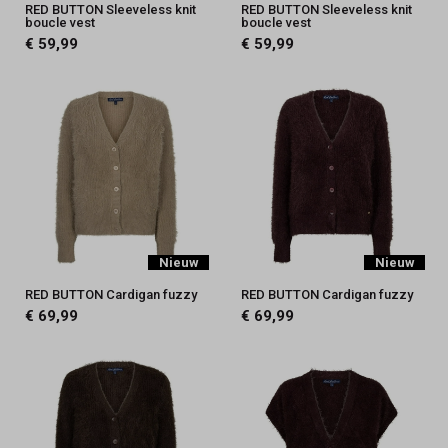
RED BUTTON Sleeveless knit
RED BUTTON Sleeveless knit
boucle vest
boucle vest
€ 59,99
€ 59,99
Nieuw
Nieuw
RED BUTTON Cardigan fuzzy
RED BUTTON Cardigan fuzzy
€ 69,99
€ 69,99