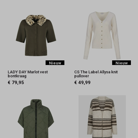
Nieuw
Nieuw
LADY DAY Marlot vest
CS The Label Allysa knit
bontkraag
pullover
€ 79,95
€ 49,99