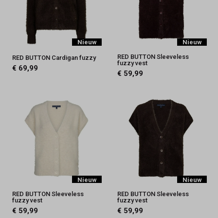
Nieuw
Nieuw
RED BUTTON Sleeveless
RED BUTTON Cardigan fuzzy
fuzzy vest
€ 69,99
€ 59,99
Nieuw
Nieuw
RED BUTTON Sleeveless
RED BUTTON Sleeveless
fuzzy vest
fuzzy vest
€ 59,99
€ 59,99