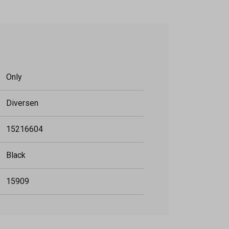
Only
Diversen
15216604
Black
15909