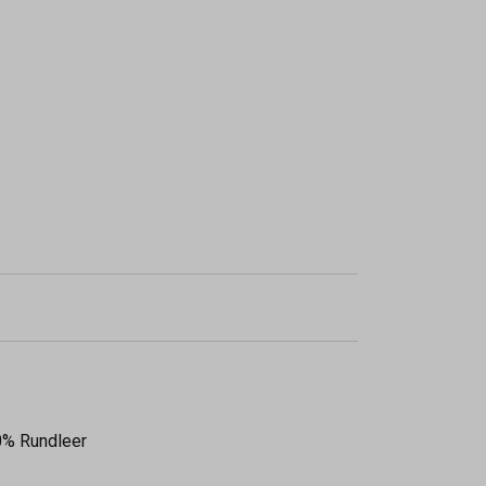
00% Rundleer