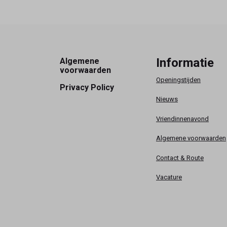
Footer
Informatie
Algemene
voorwaarden
Openingstijden
Privacy Policy
Nieuws
Vriendinnenavond
Algemene voorwaarden
Contact & Route
Vacature