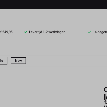
af €49,95
Levertijd 1-2 werkdagen
14 dagen
le
New
€