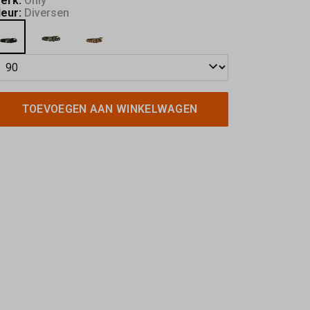
erk:
Only
leur:
Diversen
TOEVOEGEN AAN WINKELWAGEN